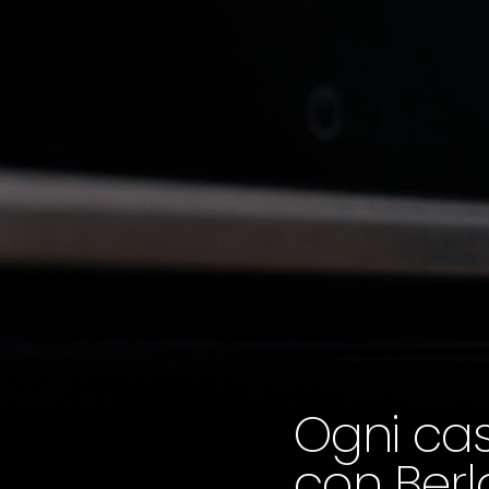
Ogni casa
con Berlo