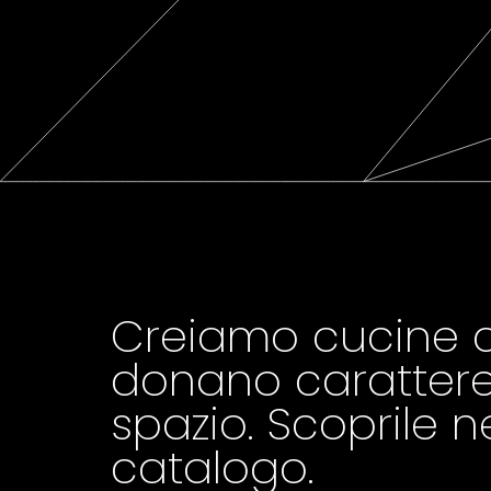
Creiamo cucine 
donano carattere
spazio. Scoprile n
catalogo.