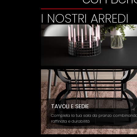
I NOSTRI ARREDI
LIBRERIE
Librerie dal desig
eleganza e funzion