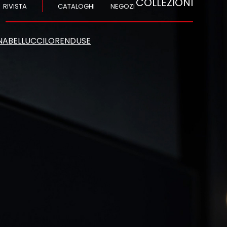
COLLEZIONI
RIVISTA
CATALOGHI
NEGOZI
NA
BELLUCCI
LOREN
DUSE