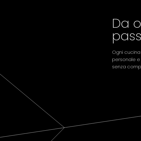
Da o
pass
Ogni cucina 
personale e 
senza comp