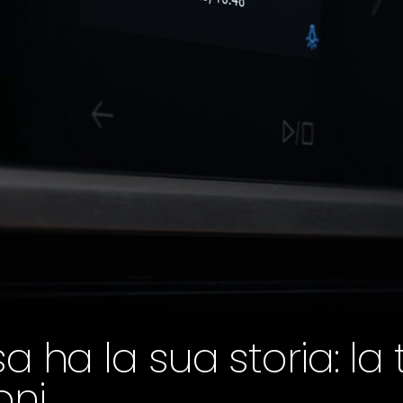
 ha la sua storia: la t
ni.