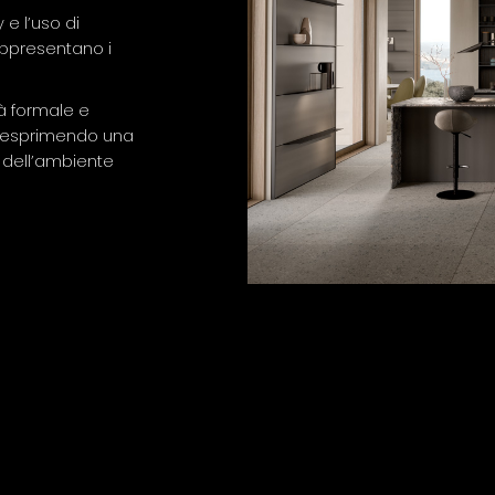
 e l’uso di
rappresentano i
tà formale e
g, esprimendo una
 dell’ambiente