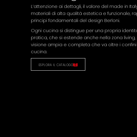
L’attenzione ai dettagli, il valore del made in Italy
materiali di alta qualità estetica e funzionale, 
principi fondamentali del design Berloni.
Ogni cucina si distingue per una propria identi
pratica, che si estende anche nella zona livin
visione ampia e completa che va oltre i confini
cucina.
ESPLORA IL CATALOGO