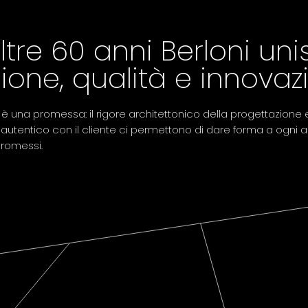
ltre 60 anni Berloni uni
ione, qualità e innovaz
è una promessa: il rigore architettonico della progettazione 
autentico con il cliente ci permettono di dare forma a ogni 
romessi.